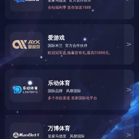
（滴丸），已逐步形成了以中药分散片、中药软胶囊、中药滴丸为主体的产
2010年公司开设了第一家维康大药房，正式进军医药零售行业。201
集中医诊疗、保健康复、中医养生、健康管理、学术交流等彰显传统国医特
稳步开拓，务实不骄。一路走来，乐鱼官方站网站登录入口-乐鱼onlin
业”、“浙江省绿色企业”、“浙江省优秀民营企业”、“浙江省AAA级‘守合同
百舸争流千帆竞，乘风破浪正当时。维康将一如既往坚守“维系苍生、
化、客户服务立体化为方向，向着高科技含量、高市场占有率、高企业竞争