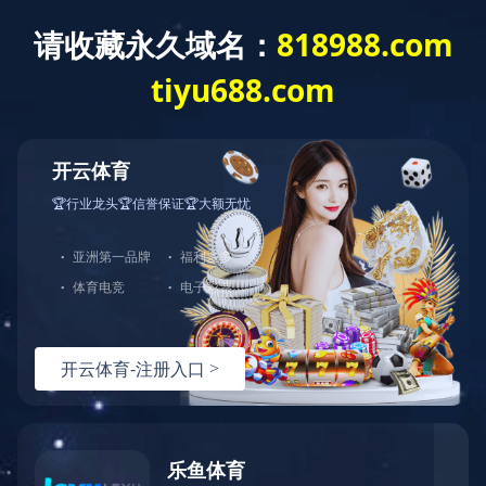
乐鱼官方站网站登录入口
您好！欢迎来到 乐鱼官方站网站登录入口-乐鱼online(中国)
乐鱼官方站网站
关于维康
乐鱼官方站网站
投资者关系
登录入口-乐鱼
登录入口
online(中国)