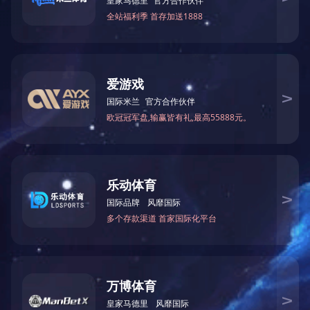
在维康发展历程中，优良传统和乐鱼官方站网站登录入口成为我们最重要的
苦苦求索;在维康发展顺利时，它警醒我们，永不满足，乘势而上，争取更大
清方向。