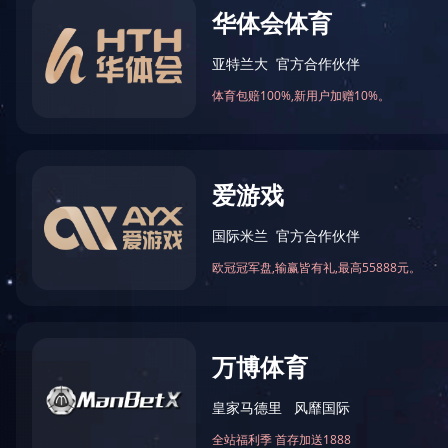
社会责任
公司多年来秉承“责任、奉献、感恩、包容”文
的社会职责。“维康苍生，致力安康”是我们的企业