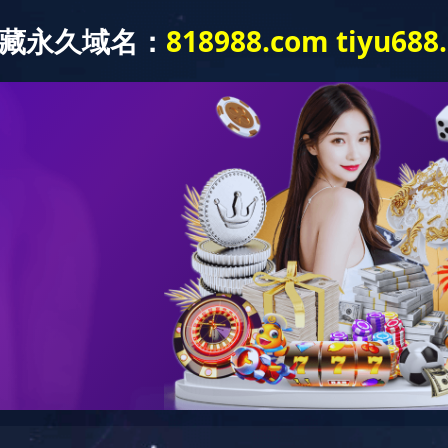
)
投资者关系
科技研发
社会责任
产品与服务
人力